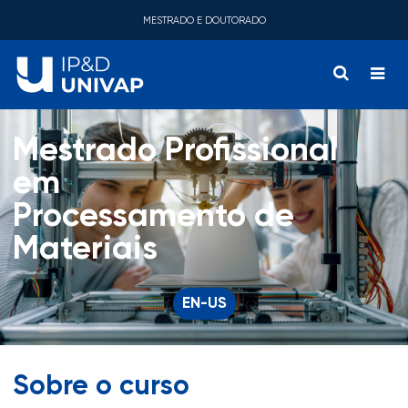
MESTRADO E DOUTORADO
Mestrado Profissional
em
Processamento de
Materiais
EN-US
Sobre o curso