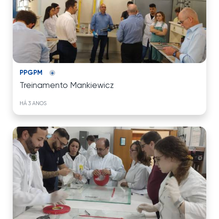
PPGPM
Treinamento Mankiewicz
HÁ 3 ANOS