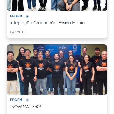
PPGPM
Integração Graduação-Ensino Médio
HÁ 3 MESES
PPGPM
INOVAMAT 360º