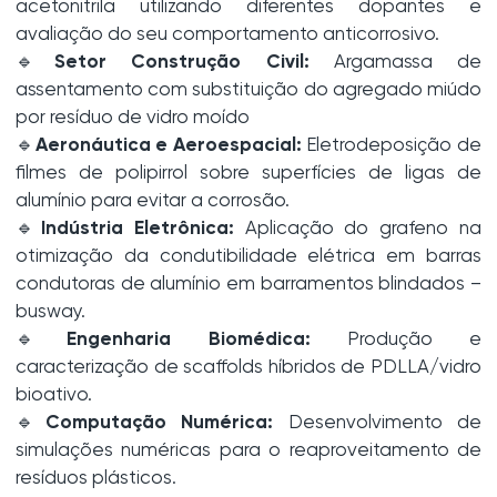
acetonitrila utilizando diferentes dopantes e
avaliação do seu comportamento anticorrosivo.
🔹
Setor Construção Civil:
Argamassa de
assentamento com substituição do agregado miúdo
por resíduo de vidro moído
🔹
Aeronáutica e Aeroespacial:
Eletrodeposição de
filmes de polipirrol sobre superfícies de ligas de
alumínio para evitar a corrosão.
🔹
Indústria Eletrônica:
Aplicação do grafeno na
otimização da condutibilidade elétrica em barras
condutoras de alumínio em barramentos blindados –
busway.
🔹
Engenharia Biomédica:
Produção e
caracterização de scaffolds híbridos de PDLLA/vidro
bioativo.
🔹
Computação Numérica:
Desenvolvimento de
simulações numéricas para o reaproveitamento de
resíduos plásticos.