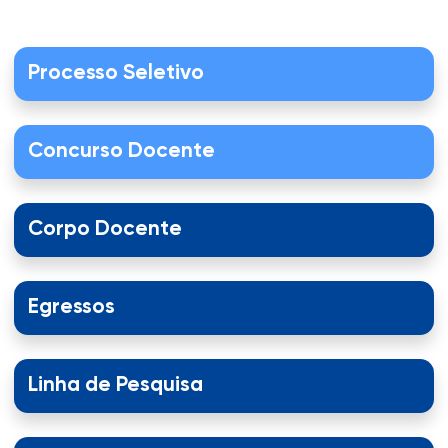
Processo Seletivo
Concurso Docente
Corpo Docente
Egressos
Linha de Pesquisa