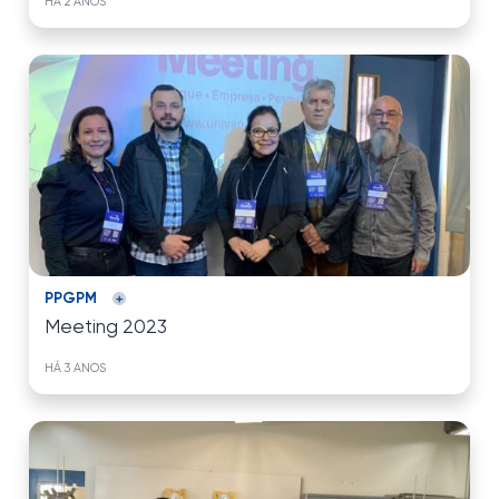
HÁ 2 ANOS
PPGPM
Meeting 2023
HÁ 3 ANOS