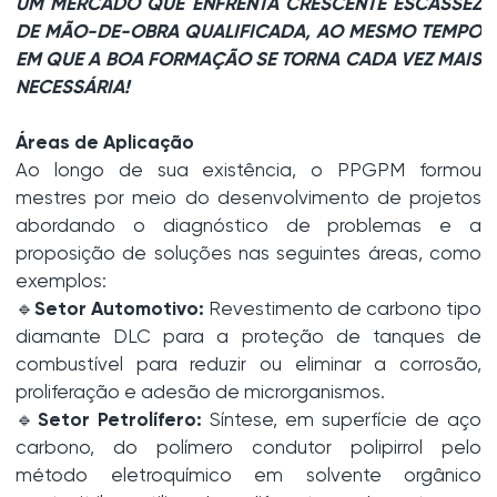
UM MERCADO QUE ENFRENTA CRESCENTE ESCASSEZ
DE MÃO-DE-OBRA QUALIFICADA, AO MESMO TEMPO
EM QUE A BOA FORMAÇÃO SE TORNA CADA VEZ MAIS
NECESSÁRIA!
Áreas de Aplicação
Ao longo de sua existência, o PPGPM formou
mestres por meio do desenvolvimento de projetos
abordando o diagnóstico de problemas e a
proposição de soluções nas seguintes áreas, como
exemplos:
🔹
Setor Automotivo:
Revestimento de carbono tipo
diamante DLC para a proteção de tanques de
combustível para reduzir ou eliminar a corrosão,
proliferação e adesão de microrganismos.
🔹
Setor Petrolífero:
Síntese, em superfície de aço
carbono, do polímero condutor polipirrol pelo
método eletroquímico em solvente orgânico