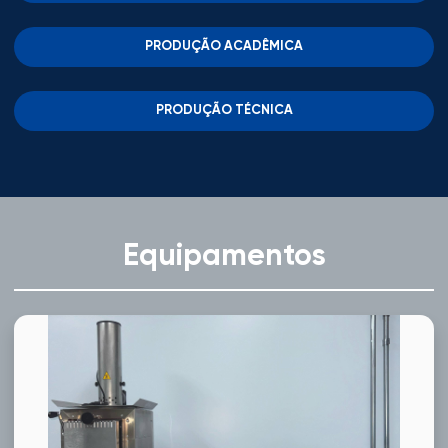
PRODUÇÃO ACADÊMICA
PRODUÇÃO TÉCNICA
Equipamentos