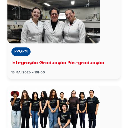
PPGPM
Integração Graduação Pós-graduação
15 MAI 2026 - 10H00