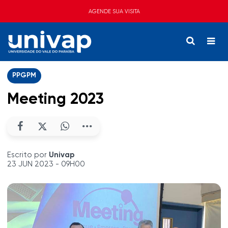
AGENDE SUA VISITA
PPGPM
Meeting 2023
Escrito por
Univap
23 JUN 2023 - 09H00