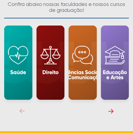
Confira abaixo nossas faculdades e nossos cursos
de graduação!