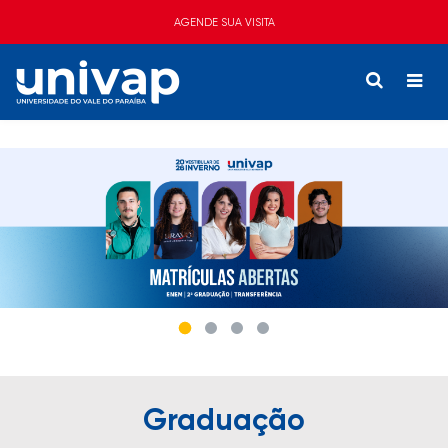
AGENDE SUA VISITA
Graduação