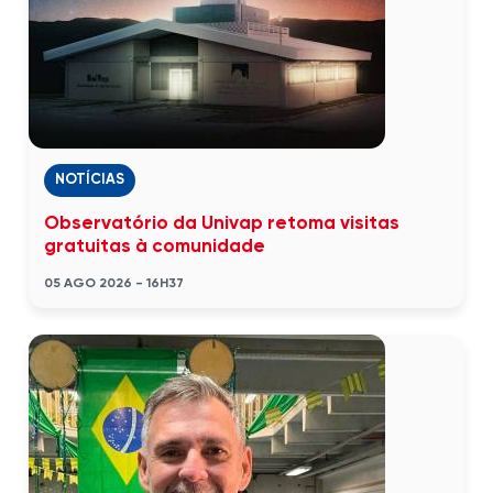
NOTÍCIAS
Observatório da Univap retoma visitas
gratuitas à comunidade
05 AGO 2026 - 16H37