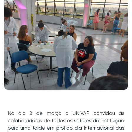
No dia 8 de março a UNIVAP convidou as
colaboradoras de todos os setores da instituição
para uma tarde em prol do dia Internacional das