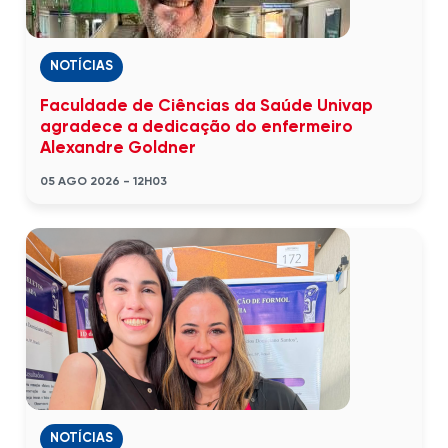
NOTÍCIAS
Faculdade de Ciências da Saúde Univap
agradece a dedicação do enfermeiro
Alexandre Goldner
05 AGO 2026 - 12H03
NOTÍCIAS