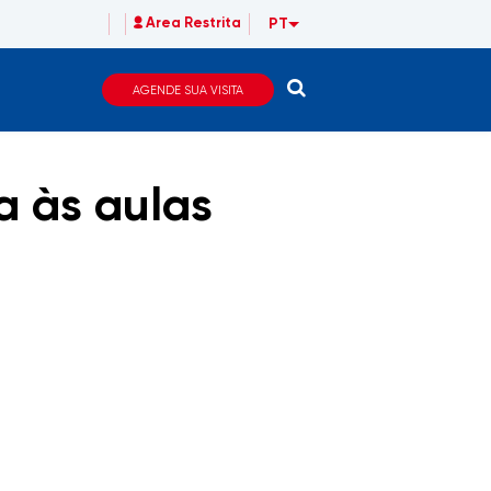
PT
Area Restrita
AGENDE SUA VISITA
a às aulas