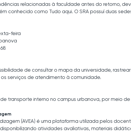
dências relacionadas à faculdade antes do retorno, dev
ém conhecido como Tudo aqui. O SRA possuí duas sede
xta-feira
rbanova
268
sibilidade de consultar o mapa da universidade, rastrear
e os serviços de atendimento à comunidade.
o de transporte interno no campus urbanova, por meio de 
zagem
ndizagem (AVEA) é uma plataforma utilizada pelos docent
disponibilizando atividades avaliativas, materiais didáti