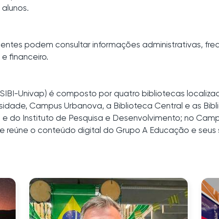
alunos.
ntes podem consultar informações administrativas, frequ
e financeiro.
(SIBI-Univap) é composto por quatro bibliotecas localiz
idade, Campus Urbanova, a Biblioteca Central e as Bibl
o e do Instituto de Pesquisa e Desenvolvimento; no Campu
 reúne o conteúdo digital do Grupo A Educação e seus se