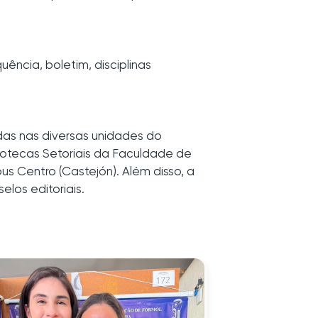
ência, boletim, disciplinas
adas nas diversas unidades do
iotecas Setoriais da Faculdade de
s Centro (Castejón). Além disso, a
los editoriais.