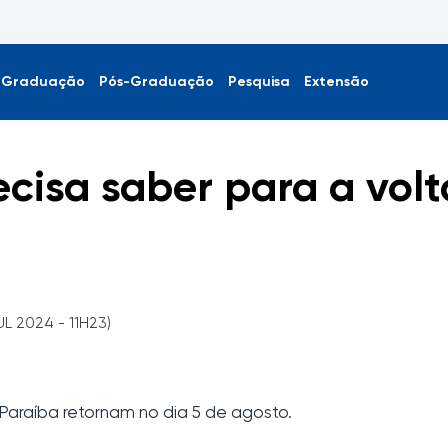
Graduação
Pós-Graduação
Pesquisa
Extensão
cisa saber para a volt
UL 2024 - 11H23)
Paraíba retornam no dia 5 de agosto.