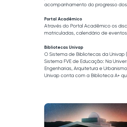
acompanhamento do progresso dos 
Portal Acadêmico
Através do Portal Acadêmico os disce
matriculadas, calendário de eventos 
Bibliotecas Univap
O Sistema de Bibliotecas da Univap 
Sistema FVE de Educação: Na Univers
Engenharias, Arquitetura e Urbanism
Univap conta com a Biblioteca A+ que