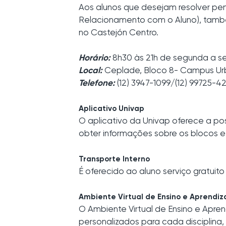
Aos alunos que desejam resolver pen
Relacionamento com o Aluno), tamb
no Castejón Centro.
Horário:
8h30 às 21h de segunda a se
Local:
Ceplade, Bloco 8- Campus U
Telefone:
(12) 3947-1099/(12) 99725-4
Aplicativo Univap
O aplicativo da Univap oferece a pos
obter informações sobre os blocos 
Transporte Interno
É oferecido ao aluno serviço gratuit
Ambiente Virtual de Ensino e Aprendi
O Ambiente Virtual de Ensino e Apre
personalizados para cada disciplina, 