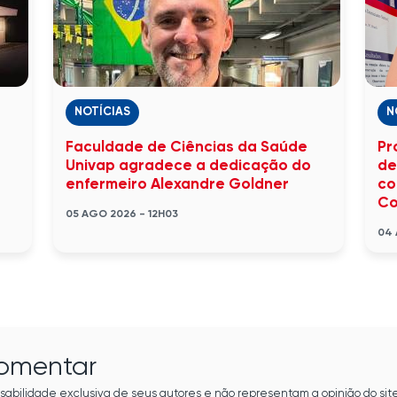
NOTÍCIAS
N
Faculdade de Ciências da Saúde
Pr
Univap agradece a dedicação do
de
enfermeiro Alexandre Goldner
co
Co
05 AGO 2026 - 12H03
04 
comentar
sabilidade exclusiva de seus autores e não representam a opinião do site