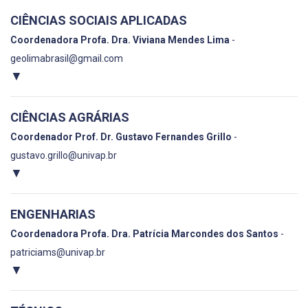
CIÊNCIAS SOCIAIS APLICADAS
Coordenadora Profa. Dra. Viviana Mendes Lima
-
geolimabrasil@gmail.com
▼
CIÊNCIAS AGRÁRIAS
Coordenador Prof. Dr. Gustavo Fernandes Grillo
-
gustavo.grillo@univap.br
▼
ENGENHARIAS
Coordenadora Profa. Dra. Patrícia Marcondes dos Santos
-
patriciams@univap.br
▼