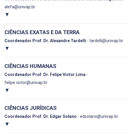
alefa@univap.br
▼
CIÊNCIAS EXATAS E DA TERRA
Coordenador Prof. Dr. Alexandre Tardelli
- tardelli@univap.br
▼
CIÊNCIAS HUMANAS
Coordenador Prof. Dr. Felipe Victor Lima
-
felipe.victor@univap.br
▼
CIÊNCIAS JURÍDICAS
Coordenador Prof. Dr. Edgar Solano
- edsolano@univap.br
▼