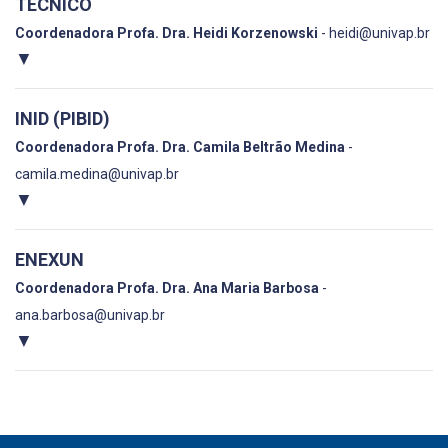
TÉCNICO
Coordenadora Profa. Dra. Heidi Korzenowski
- heidi@univap.br
▼
INID (PIBID)
Coordenadora Profa. Dra. Camila Beltrão Medina
-
camila.medina@univap.br
▼
ENEXUN
Coordenadora Profa. Dra. Ana Maria Barbosa
-
ana.barbosa@univap.br
▼