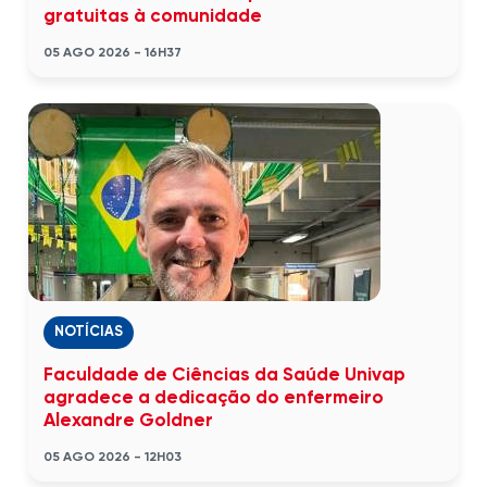
gratuitas à comunidade
05 AGO 2026 - 16H37
NOTÍCIAS
Faculdade de Ciências da Saúde Univap
agradece a dedicação do enfermeiro
Alexandre Goldner
05 AGO 2026 - 12H03