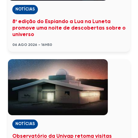
NOTÍCIAS
8ª edição do Espiando a Lua na Luneta
promove uma noite de descobertas sobre o
universo
06 AGO 2026 - 16H50
NOTÍCIAS
Observatório da Univap retoma visitas