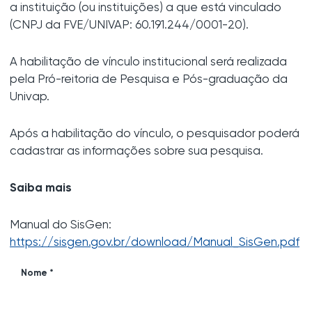
a instituição (ou instituições) a que está vinculado
(CNPJ da FVE/UNIVAP: 60.191.244/0001-20).
A habilitação de vínculo institucional será realizada
pela Pró-reitoria de Pesquisa e Pós-graduação da
Univap.
Após a habilitação do vínculo, o pesquisador poderá
cadastrar as informações sobre sua pesquisa.
Saiba mais
Manual do SisGen:
https://sisgen.gov.br/download/Manual_SisGen.pdf
Nome *