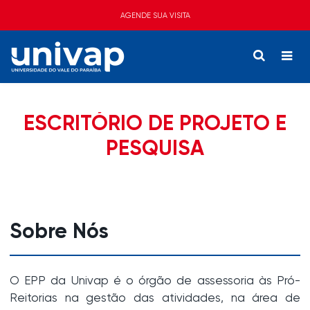
AGENDE SUA VISITA
ESCRITÓRIO DE PROJETO E
PESQUISA
Sobre Nós
O EPP da Univap é o órgão de assessoria às Pró-
Reitorias na gestão das atividades, na área de