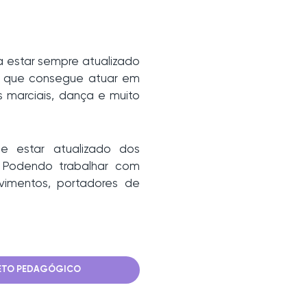
a estar sempre atualizado
Já que consegue atuar em
s marciais, dança e muito
e estar atualizado dos
 Podendo trabalhar com
vimentos, portadores de
ETO PEDAGÓGICO