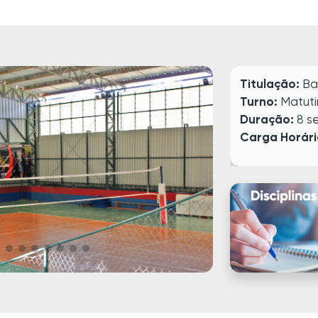
Titulação:
Ba
Turno:
Matuti
Duração:
8 s
Carga Horári