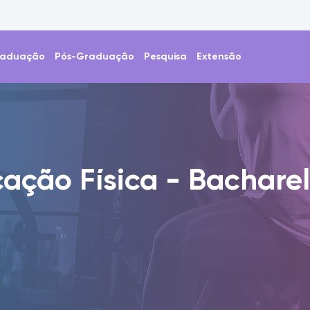
aduação
Pós-Graduação
Pesquisa
Extensão
ação Física - Bachare