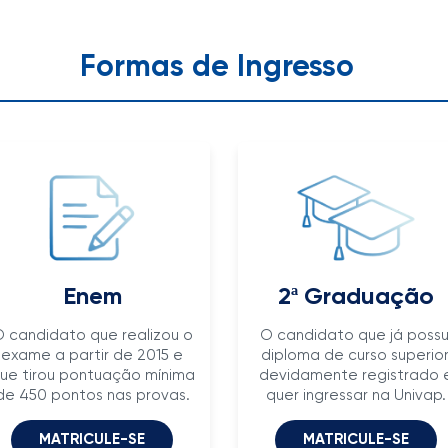
Formas de Ingresso
Enem
2ª Graduação
 candidato que realizou o
O candidato que já possu
exame a partir de 2015 e
diploma de curso superior
ue tirou pontuação mínima
devidamente registrado 
de 450 pontos nas provas.
quer ingressar na Univap.
MATRICULE-SE
MATRICULE-SE