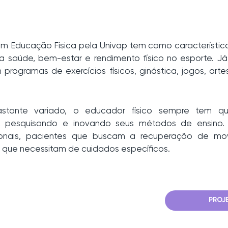
em Educação Física pela Univap tem como característic
a saúde, bem-estar e rendimento físico no esporte. 
programas de exercícios físicos, ginástica, jogos, arte
tante variado, o educador físico sempre tem qu
s, pesquisando e inovando seus métodos de ensino.
issionais, pacientes que buscam a recuperação de mo
os que necessitam de cuidados específicos.
PROJ