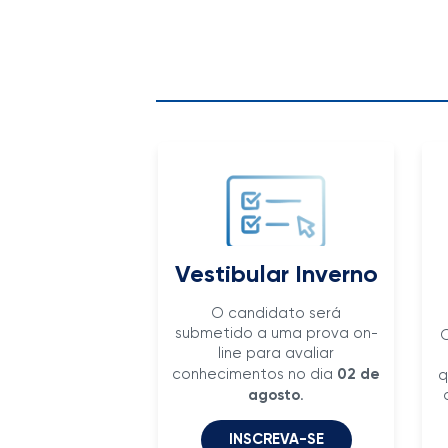
Vestibular Inverno
O candidato será
submetido a uma prova on-
O
line para avaliar
conhecimentos no dia
02
de
q
agosto
.
INSCREVA-SE