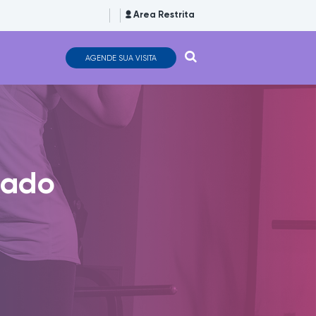
Area Restrita
AGENDE SUA VISITA
lado