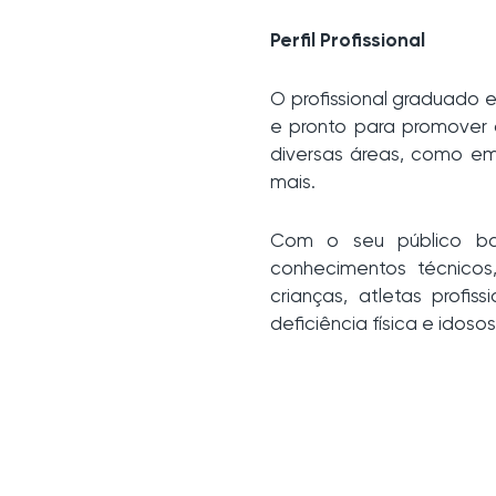
Perfil Profissional
O profissional graduado 
e pronto para promover 
diversas áreas, como em 
mais.
Com o seu público bas
conhecimentos técnico
crianças, atletas prof
deficiência física e idos