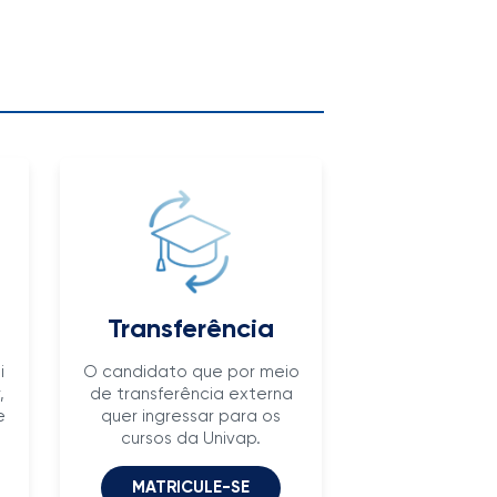
Transferência
i
O candidato que por meio
,
de transferência externa
e
quer ingressar para os
cursos da Univap.
MATRICULE-SE