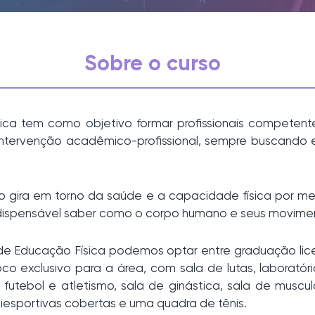
Sobre o curso
ica tem como objetivo formar profissionais competen
a intervenção acadêmico-profissional, sempre buscando
 gira em torno da saúde e a capacidade física por me
indispensável saber como o corpo humano e seus movime
 de Educação Física podemos optar entre graduação lic
co exclusivo para a área, com sala de lutas, laborató
utebol e atletismo, sala de ginástica, sala de muscu
liesportivas cobertas e uma quadra de tênis.