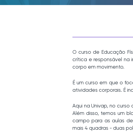
O curso de Educação Fís
crítica e responsável n
corpo em movimento.
É um curso em que o foco
atividades corporais. É 
Aqui na Univap, no curso
Além disso, temos um blo
campo para as aulas de f
mais 4 quadras - duas po