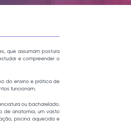
tes, que assumam postura
 estudar e compreender o
io do ensino e prática de
ntos funcionam.
enciatura ou bacharelado.
rio de anatomia, um vasto
lação, piscina aquecida e