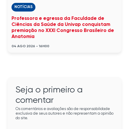
NOTÍCIAS
Professora e egressa da Faculdade de
Ciências da Saúde da Univap conquistam
premiação no XXXI Congresso Brasileiro de
Anatomia
04 AGO 2026 - 16H00
Seja o primeiro a
comentar
Os comentários e avaliações são de responsabilidade
exclusiva de seus autores e não representam a opinião
do site.