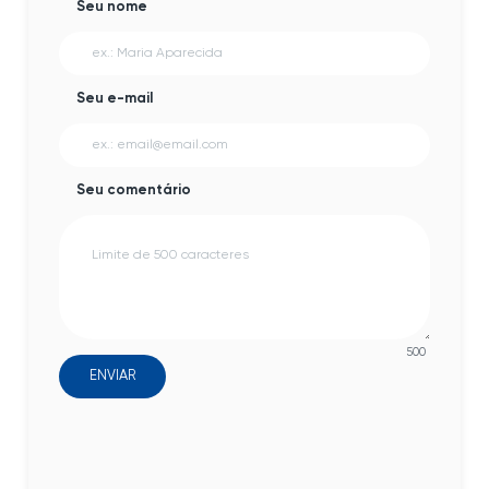
Seu nome
Seu e-mail
Seu comentário
500
ENVIAR