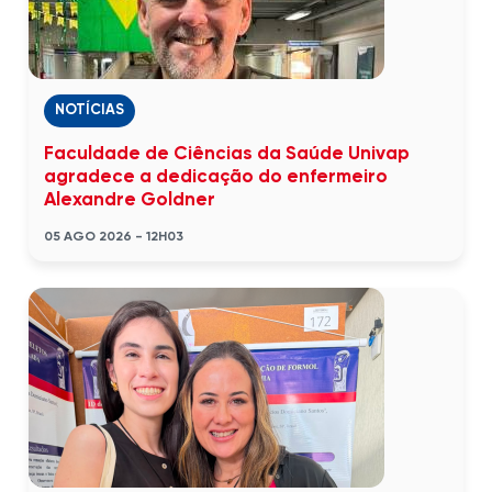
NOTÍCIAS
Faculdade de Ciências da Saúde Univap
agradece a dedicação do enfermeiro
Alexandre Goldner
05 AGO 2026 - 12H03