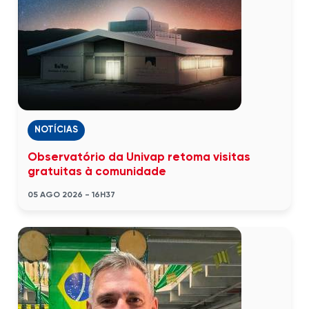
NOTÍCIAS
Observatório da Univap retoma visitas
gratuitas à comunidade
05 AGO 2026 - 16H37