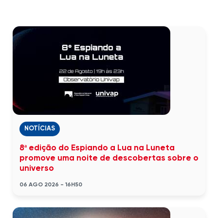
NOTÍCIAS
8ª edição do Espiando a Lua na Luneta
promove uma noite de descobertas sobre o
universo
06 AGO 2026 - 16H50