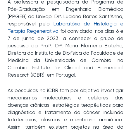
A professora e pesquisadora do Programa de
Pós-Graduação em Engenharia Biomédica
(PPGEB) da Univap, Drª. Luciana Barros Sant’Anna,
responsável pelo
Laboratório de Histologia e
Terapia Regenerativa
foi convidada, nos dias 6 e
7 de junho de 2023, a conhecer o grupo de
pesquisa da Profª. Drª. Maria Filomena Botelho,
Diretora do Instituto de Biofísica da Faculdade de
Medicina da Universidade de Coimbra, no
Coimbra Institute for Clinical and Biomedical
Research (iCBR), em Portugal.
As pesquisas no iCBR tem por objetivo investigar
mecanismos moleculares e celulares das
doenças crônicas, estratégias terapêuticas para
diagnóstico e tratamento do câncer, incluindo
fototerapias, plasmas e membrana amniótica.
Assim, também existem projetos na área da