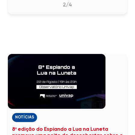
2
/4
NOTÍCIAS
8ª edição do Espiando a Lua na Luneta