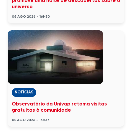
promove uma noite de descobertas sobre o
universo
06 AGO 2026 - 16H50
NOTÍCIAS
Observatório da Univap retoma visitas
gratuitas à comunidade
05 AGO 2026 - 16H37