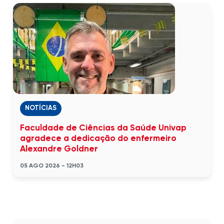
NOTÍCIAS
Faculdade de Ciências da Saúde Univap
agradece a dedicação do enfermeiro
Alexandre Goldner
05 AGO 2026 - 12H03