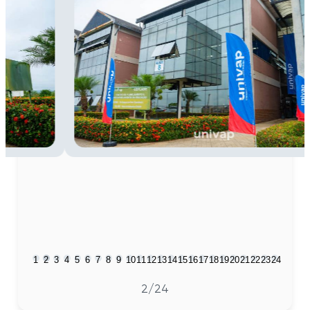
1
2
3
4
5
6
7
8
9
10
11
12
13
14
15
16
17
18
19
20
21
22
23
24
2
/24