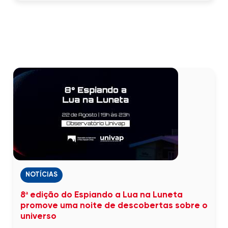
NOTÍCIAS
8ª edição do Espiando a Lua na Luneta
promove uma noite de descobertas sobre o
universo