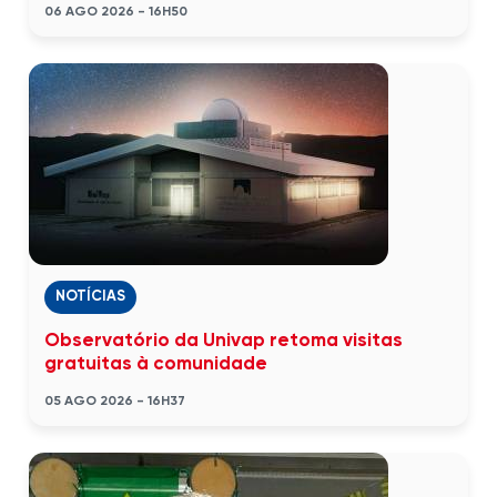
06 AGO 2026 - 16H50
NOTÍCIAS
Observatório da Univap retoma visitas
gratuitas à comunidade
05 AGO 2026 - 16H37