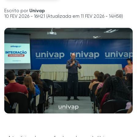
Escrito por
Univap
10 FEV 2026 - 16H21 (Atualizada em 11 FEV 2026 - 14H58)