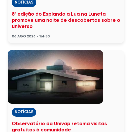
NOTÍCIAS
8ª edição do Espiando a Lua na Luneta
promove uma noite de descobertas sobre o
universo
06 AGO 2026 - 16H50
NOTÍCIAS
Observatório da Univap retoma visitas
gratuitas à comunidade