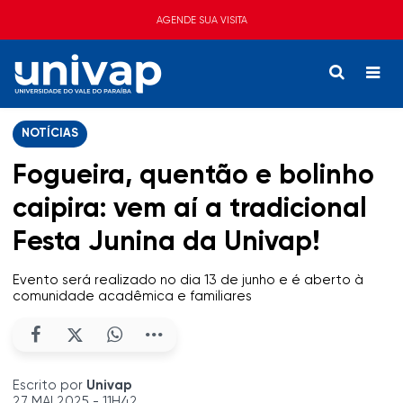
AGENDE SUA VISITA
NOTÍCIAS
Fogueira, quentão e bolinho
caipira: vem aí a tradicional
Festa Junina da Univap!
Evento será realizado no dia 13 de junho e é aberto à
comunidade acadêmica e familiares
Escrito por
Univap
27 MAI 2025 - 11H42