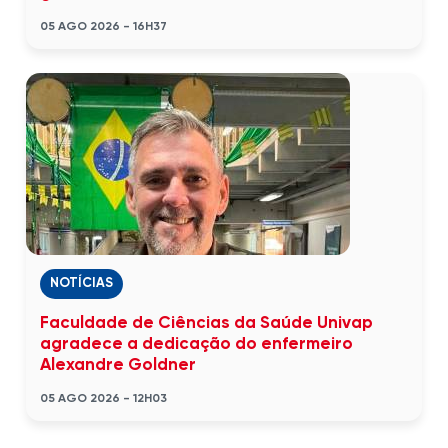
05 AGO 2026 - 16H37
NOTÍCIAS
Faculdade de Ciências da Saúde Univap
agradece a dedicação do enfermeiro
Alexandre Goldner
05 AGO 2026 - 12H03