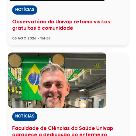
NOTÍCIAS
Observatório da Univap retoma visitas
gratuitas à comunidade
05 AGO 2026 - 16H37
NOTÍCIAS
Faculdade de Ciências da Saúde Univap
agradece a dedicação do enfermeiro