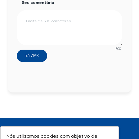
Seu comentário
500
ENVIAR
Nós utilizamos cookies com objetivo de
Nós utilizamos cookies com objetivo de