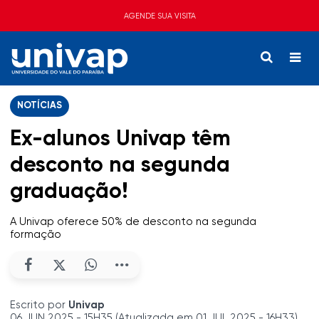
AGENDE SUA VISITA
NOTÍCIAS
Ex-alunos Univap têm
desconto na segunda
graduação!
A Univap oferece 50% de desconto na segunda
formação
Escrito por
Univap
06 JUN 2025 - 15H35 (Atualizada em 01 JUL 2025 - 16H33)