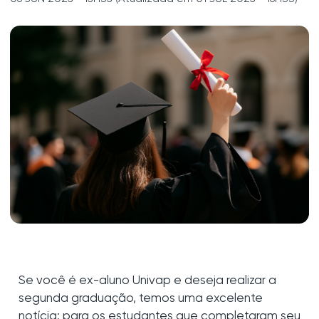
Se você é ex-aluno Univap e deseja realizar a
segunda graduação, temos uma excelente
notícia: para os estudantes que completaram seu