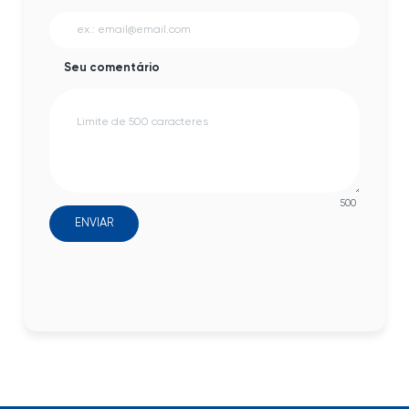
Seu comentário
500
ENVIAR