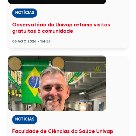
NOTÍCIAS
Observatório da Univap retoma visitas
gratuitas à comunidade
05 AGO 2026 - 16H37
NOTÍCIAS
Faculdade de Ciências da Saúde Univap