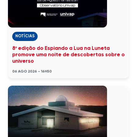
NOTÍCIAS
8ª edição do Espiando a Lua na Luneta
promove uma noite de descobertas sobre o
universo
06 AGO 2026 - 16H50