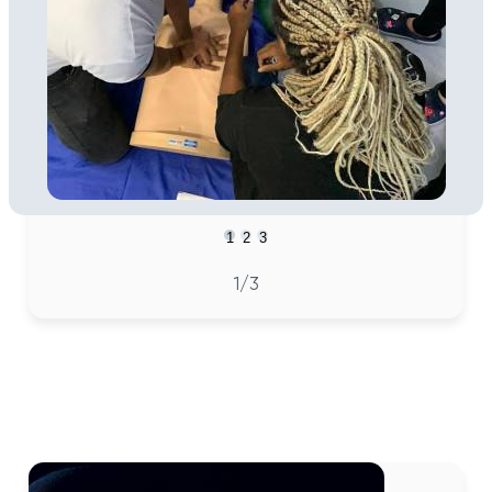
1
2
3
1
/3