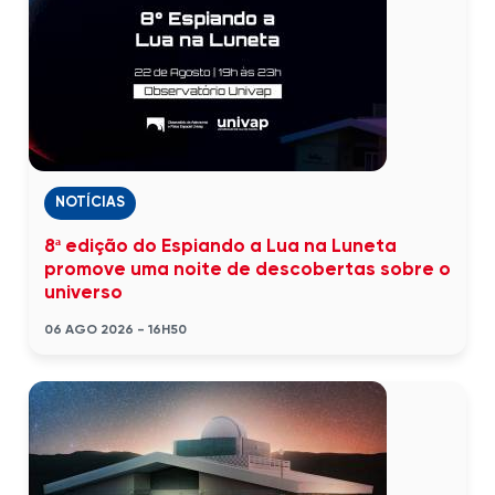
NOTÍCIAS
8ª edição do Espiando a Lua na Luneta
promove uma noite de descobertas sobre o
universo
06 AGO 2026 - 16H50