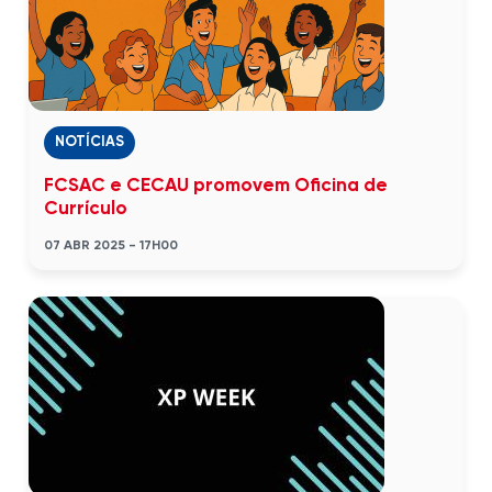
NOTÍCIAS
FCSAC e CECAU promovem Oficina de
Currículo
07 ABR 2025 - 17H00