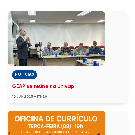
NOTÍCIAS
GEAP se reúne na Univap
10 JUN 2025 - 17H20