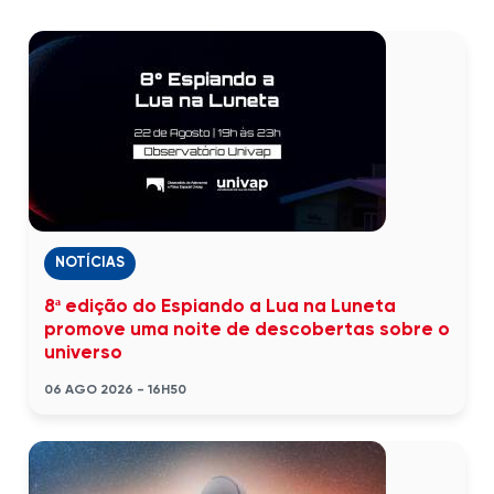
NOTÍCIAS
8ª edição do Espiando a Lua na Luneta
promove uma noite de descobertas sobre o
universo
06 AGO 2026 - 16H50