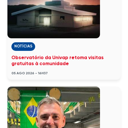
NOTÍCIAS
Observatório da Univap retoma visitas
gratuitas à comunidade
05 AGO 2026 - 16H37