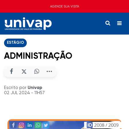
AGENDE SUA VISITA
ESTÁGIO
ADMINISTRAÇÃO
Escrito por
Univap
02 JUL 2024 - 11H57