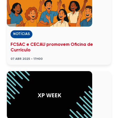
NOTÍCIAS
FCSAC e CECAU promovem Oficina de
Currículo
07 ABR 2025 - 17H00