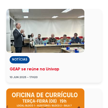
NOTÍCIAS
GEAP se reúne na Univap
10 JUN 2025 - 17H20