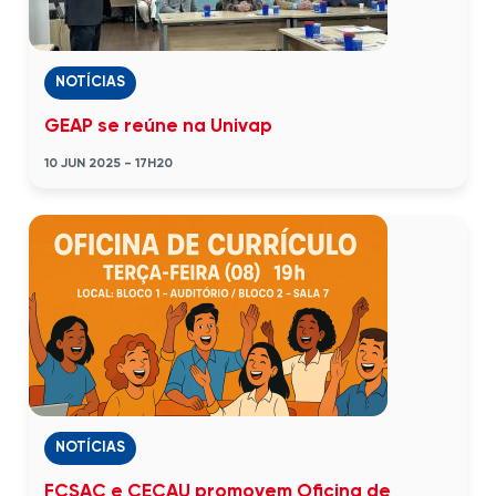
NOTÍCIAS
GEAP se reúne na Univap
10 JUN 2025 - 17H20
NOTÍCIAS
FCSAC e CECAU promovem Oficina de