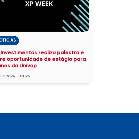
OTÍCIAS
 Investimentos realiza palestra e
re oportunidade de estágio para
unos da Univap
SET 2024 - 17H25