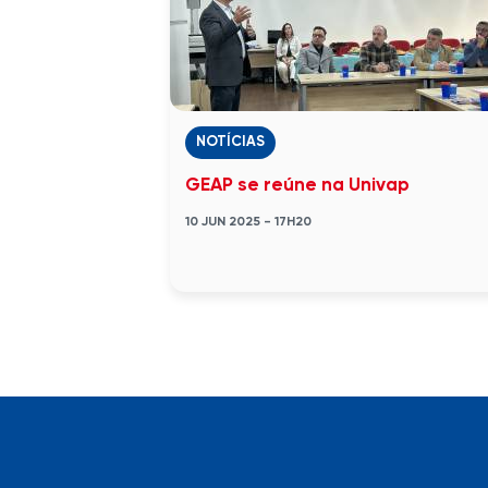
NOTÍCIAS
GEAP se reúne na Univap
10 JUN 2025 - 17H20