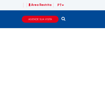
PT
Area Restrita
AGENDE SUA VISITA