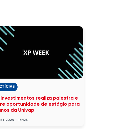
OTÍCIAS
 Investimentos realiza palestra e
re oportunidade de estágio para
unos da Univap
SET 2024 - 17H25