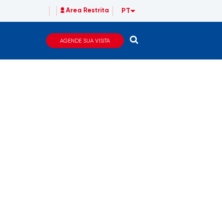
PT
Area Restrita
AGENDE SUA VISITA