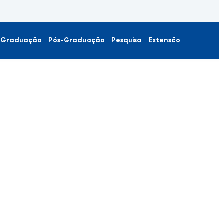
Graduação
Pós-Graduação
Pesquisa
Extensão