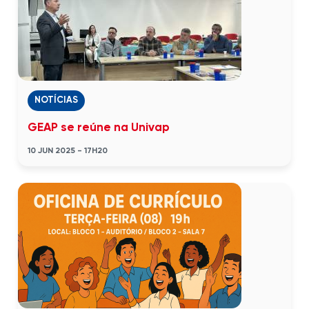
NOTÍCIAS
GEAP se reúne na Univap
10 JUN 2025 - 17H20