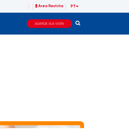
PT
Area Restrita
AGENDE SUA VISITA