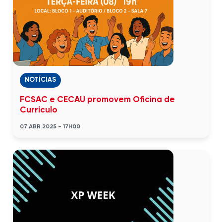
NOTÍCIAS
FCSAC e CECAU promovem Oficina de
Currículo
07 ABR 2025 - 17H00