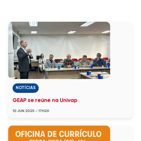
NOTÍCIAS
GEAP se reúne na Univap
10 JUN 2025 - 17H20