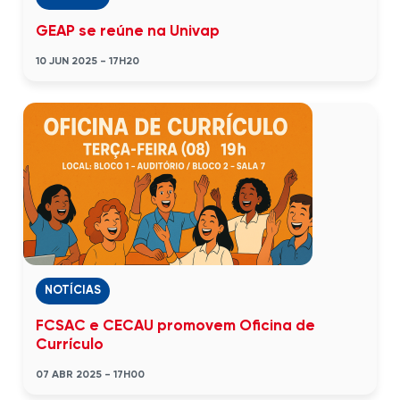
GEAP se reúne na Univap
10 JUN 2025 - 17H20
NOTÍCIAS
FCSAC e CECAU promovem Oficina de
Currículo
07 ABR 2025 - 17H00