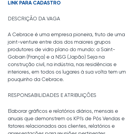
LINK PARA CADASTRO
DESCRIÇÃO DA VAGA
A Cebrace é uma empresa pioneira, fruto de uma
joint-venture entre dois dos maiores grupos
produtores de vidro plano do mundo: a Saint-
Gobain (França) e a NSG (Japão) Seja na
construção civil, na indústria, nas residências e
interiores, em todos os lugares à sua volta tem um
pouquinho da Cebrace.
RESPONSABILIDADES E ATRIBUIÇÕES
Elaborar gráficos e relatórios diários, mensais e
anuais que demonstrem os KPI's de Pós Vendas e
fatores relacionados aos clientes, relatórios e
apresentações para reuniões pertinentes.