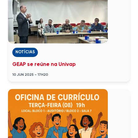
NOTÍCIAS
GEAP se reúne na Univap
10 JUN 2025 - 17H20