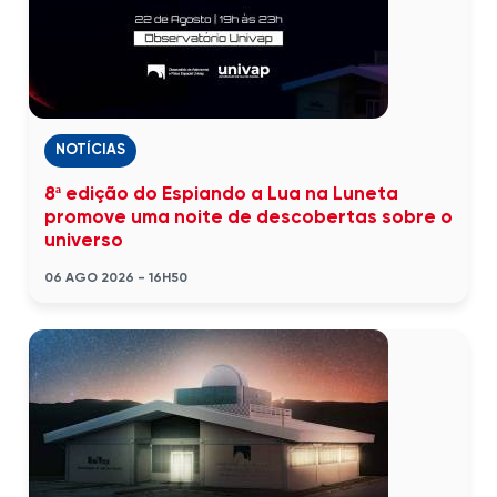
NOTÍCIAS
8ª edição do Espiando a Lua na Luneta
promove uma noite de descobertas sobre o
universo
06 AGO 2026 - 16H50