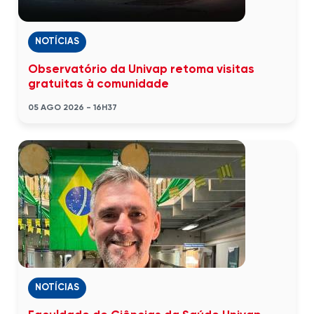
NOTÍCIAS
Observatório da Univap retoma visitas
gratuitas à comunidade
05 AGO 2026 - 16H37
NOTÍCIAS