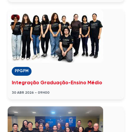
PPGPM
Integração Graduação-Ensino Médio
30 ABR 2026 - 09H00