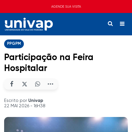
AGENDE SUA VISITA
PPGPM
Participação na Feira
Hospitalar
Escrito por
Univap
22 MAI 2026 - 16H38