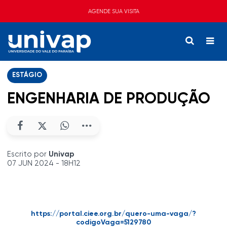
AGENDE SUA VISITA
ESTÁGIO
ENGENHARIA DE PRODUÇÃO
Escrito por
Univap
07 JUN 2024 - 18H12
https://portal.ciee.org.br/quero-uma-vaga/?
codigoVaga=5129780