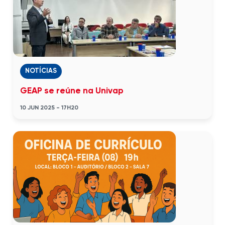
NOTÍCIAS
GEAP se reúne na Univap
10 JUN 2025 - 17H20