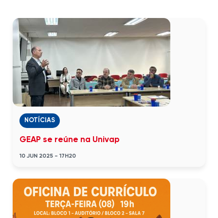
NOTÍCIAS
GEAP se reúne na Univap
10 JUN 2025 - 17H20