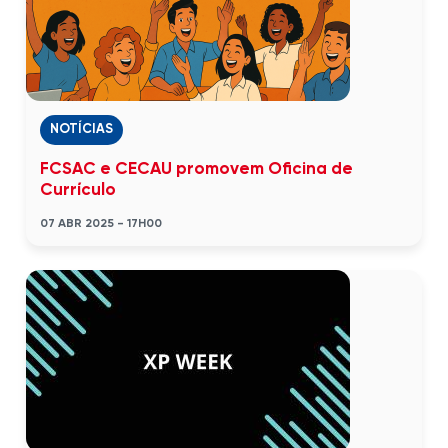
NOTÍCIAS
FCSAC e CECAU promovem Oficina de
Currículo
07 ABR 2025 - 17H00