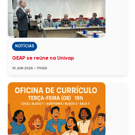
NOTÍCIAS
GEAP se reúne na Univap
10 JUN 2025 - 17H20