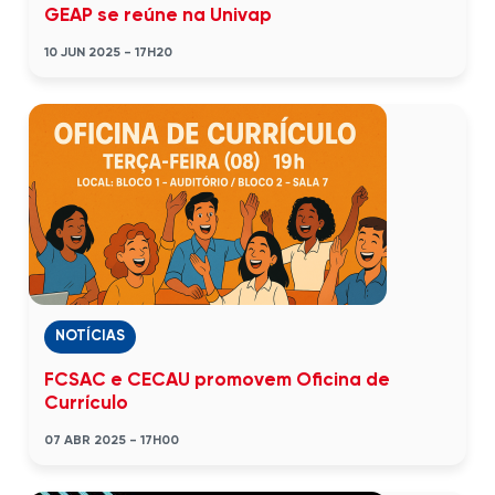
GEAP se reúne na Univap
10 JUN 2025 - 17H20
NOTÍCIAS
FCSAC e CECAU promovem Oficina de
Currículo
07 ABR 2025 - 17H00