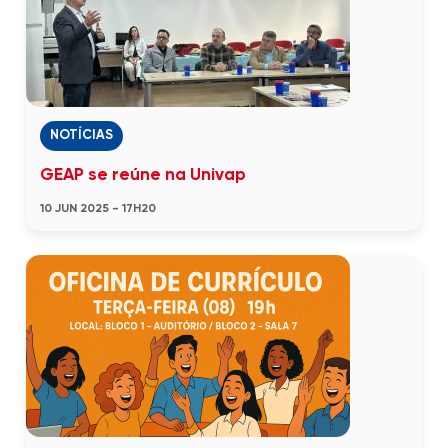
NOTÍCIAS
GEAP se reúne na Univap
10 JUN 2025 - 17H20