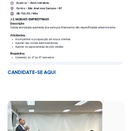
CANDIDATE-SE AQUI