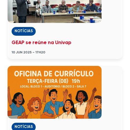
NOTÍCIAS
GEAP se reúne na Univap
10 JUN 2025 - 17H20
NOTÍCIAS