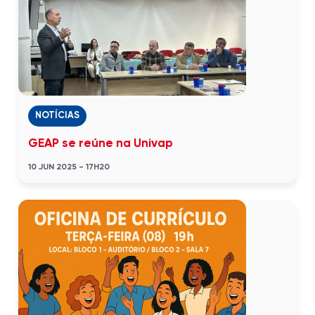
NOTÍCIAS
GEAP se reúne na Univap
10 JUN 2025 - 17H20