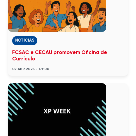
NOTÍCIAS
FCSAC e CECAU promovem Oficina de
Currículo
07 ABR 2025 - 17H00