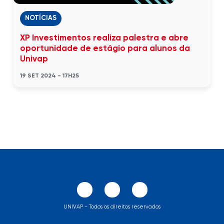
NOTÍCIAS
XP Investimentos realiza palestra e abre
oportunidade de estágio para alunos da
Univap
19 SET 2024 - 17H25
UNIVAP - Todos os direitos reservados