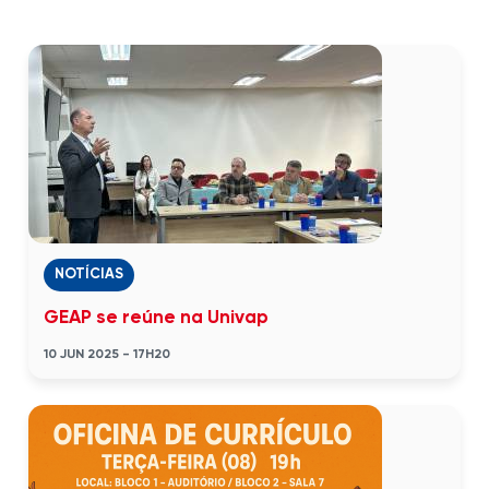
NOTÍCIAS
GEAP se reúne na Univap
10 JUN 2025 - 17H20