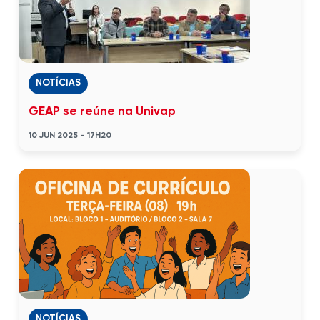
NOTÍCIAS
GEAP se reúne na Univap
10 JUN 2025 - 17H20
NOTÍCIAS