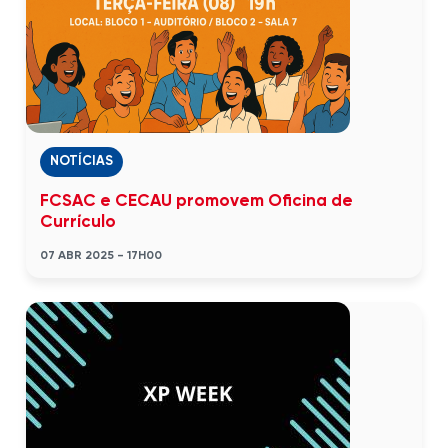
NOTÍCIAS
FCSAC e CECAU promovem Oficina de
Currículo
07 ABR 2025 - 17H00