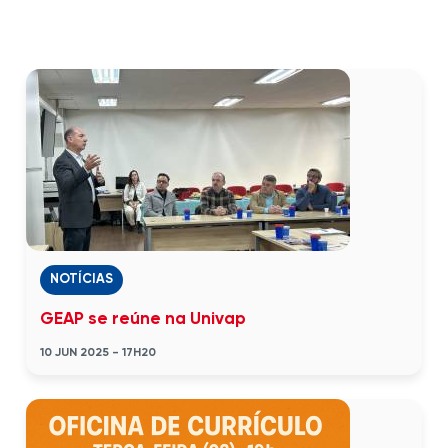
NOTÍCIAS
GEAP se reúne na Univap
10 JUN 2025 - 17H20