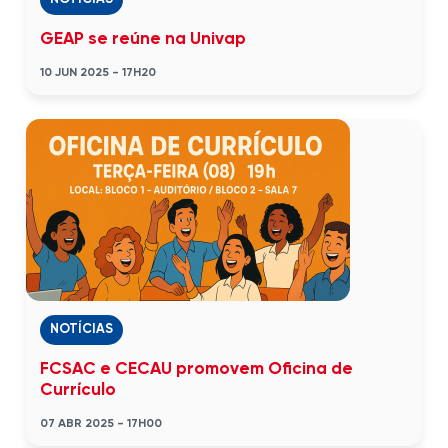
GEAP se reúne na Univap
10 JUN 2025 - 17H20
NOTÍCIAS
FCSAC e CECAU promovem Oficina de
Currículo
07 ABR 2025 - 17H00