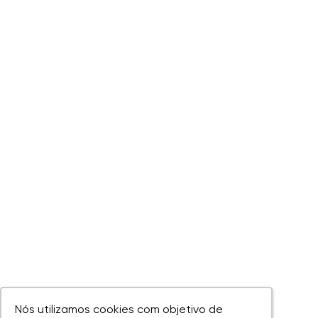
Nós utilizamos cookies com objetivo de
Nós utilizamos cookies com objetivo de