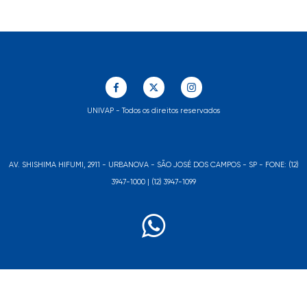
UNIVAP - Todos os direitos reservados
AV. SHISHIMA HIFUMI, 2911 - URBANOVA - SÃO JOSÉ DOS CAMPOS - SP - FONE: (12)
3947-1000 | (12) 3947-1099