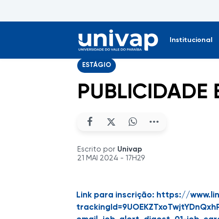
Institucional
ESTÁGIO
PUBLICIDADE
Escrito por
Univap
21 MAI 2024 - 17H29
Link para inscrição:
https://www.li
trackingId=9UOEKZTxoTwjtYDnQxh