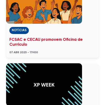
NOTÍCIAS
FCSAC e CECAU promovem Oficina de
Currículo
07 ABR 2025 - 17H00