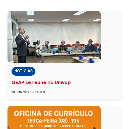
NOTÍCIAS
GEAP se reúne na Univap
10 JUN 2025 - 17H20