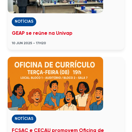
NOTÍCIAS
GEAP se reúne na Univap
10 JUN 2025 - 17H20
NOTÍCIAS
FCSAC e CECAU promovem Oficina de