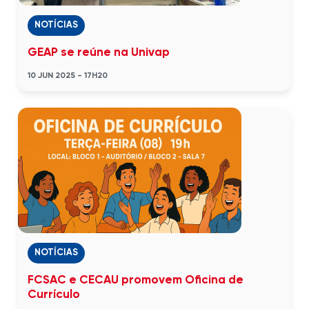
NOTÍCIAS
GEAP se reúne na Univap
10 JUN 2025 - 17H20
NOTÍCIAS
FCSAC e CECAU promovem Oficina de
Currículo