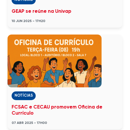
GEAP se reúne na Univap
10 JUN 2025 - 17H20
NOTÍCIAS
FCSAC e CECAU promovem Oficina de
Currículo
07 ABR 2025 - 17H00