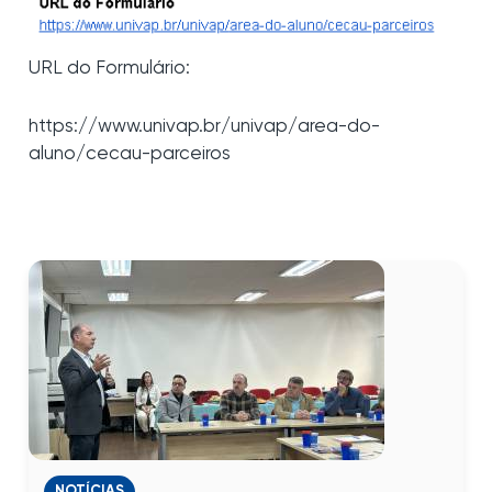
URL do Formulário:
https://www.univap.br/univap/area-do-
aluno/cecau-parceiros
NOTÍCIAS