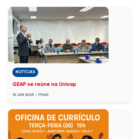
NOTÍCIAS
GEAP se reúne na Univap
10 JUN 2025 - 17H20