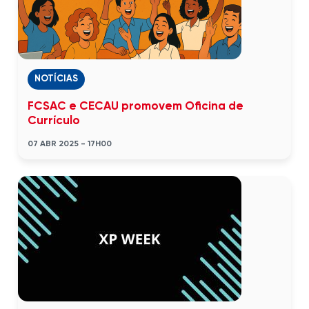
NOTÍCIAS
FCSAC e CECAU promovem Oficina de
Currículo
07 ABR 2025 - 17H00