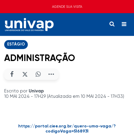
AGENDE SUA VISITA
ESTÁGIO
ADMINISTRAÇÃO
Escrito por
Univap
10 MAI 2024 - 17H29 (Atualizada em 10 MAI 2024 - 17H33)
https://portal.ciee.org.br/quero-uma-vaga/?
codigoVaga=5168931