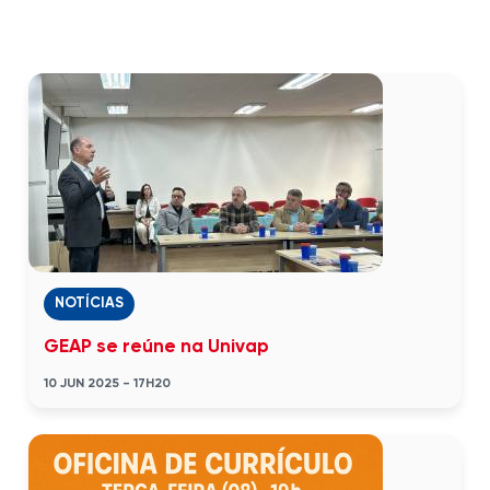
NOTÍCIAS
GEAP se reúne na Univap
10 JUN 2025 - 17H20