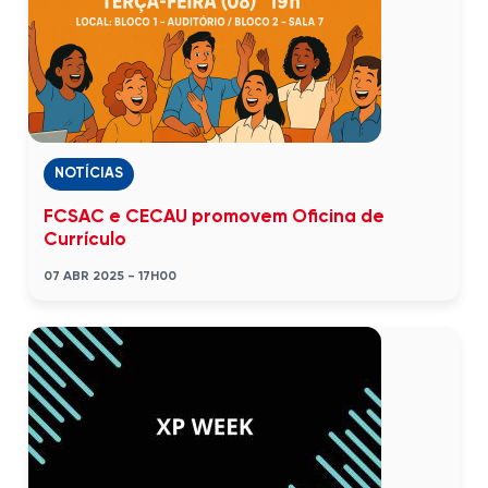
NOTÍCIAS
FCSAC e CECAU promovem Oficina de
Currículo
07 ABR 2025 - 17H00