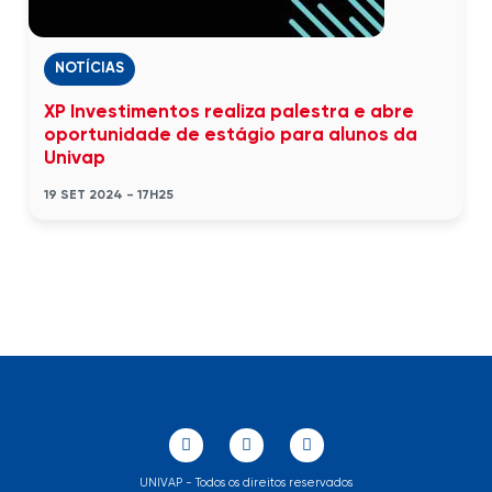
NOTÍCIAS
XP Investimentos realiza palestra e abre
oportunidade de estágio para alunos da
Univap
19 SET 2024 - 17H25
UNIVAP - Todos os direitos reservados