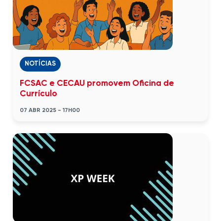
NOTÍCIAS
FCSAC e CECAU promovem Oficina de
Currículo
07 ABR 2025 - 17H00