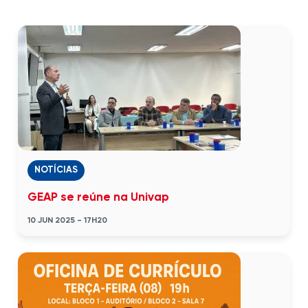
NOTÍCIAS
GEAP se reúne na Univap
10 JUN 2025 - 17H20