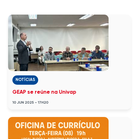
NOTÍCIAS
GEAP se reúne na Univap
10 JUN 2025 - 17H20