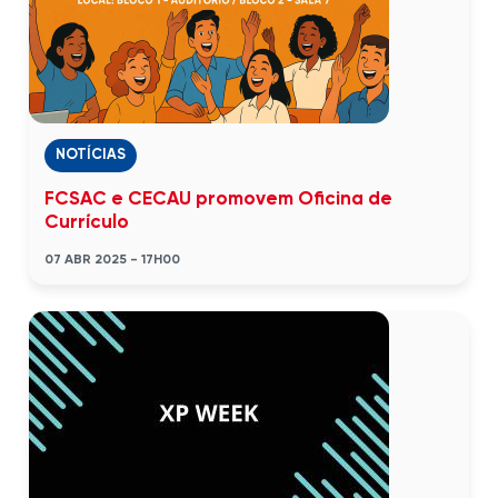
NOTÍCIAS
FCSAC e CECAU promovem Oficina de
Currículo
07 ABR 2025 - 17H00