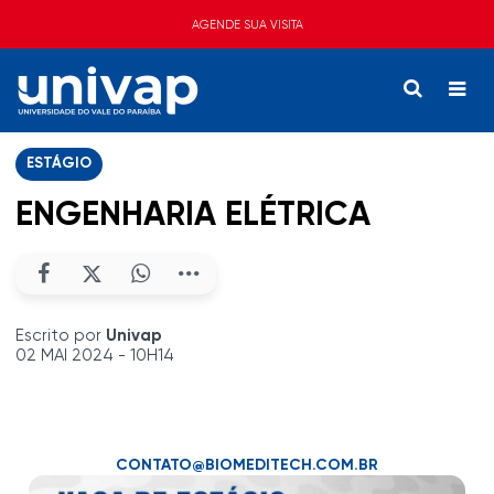
AGENDE SUA VISITA
ESTÁGIO
ENGENHARIA ELÉTRICA
Escrito por
Univap
02 MAI 2024 - 10H14
CONTATO@BIOMEDITECH.COM.BR